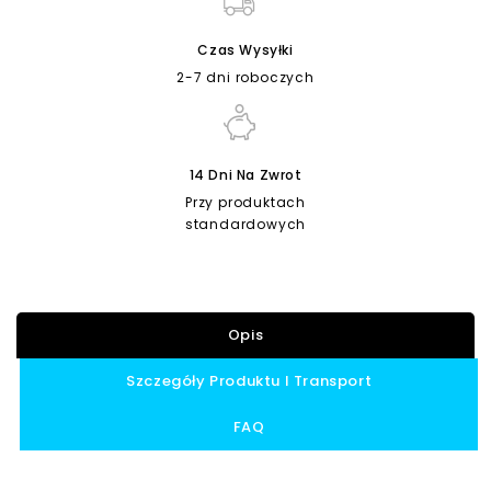
Czas Wysyłki
2-7 dni roboczych
14 Dni Na Zwrot
Przy produktach
standardowych
Opis
Szczegóły Produktu I Transport
FAQ