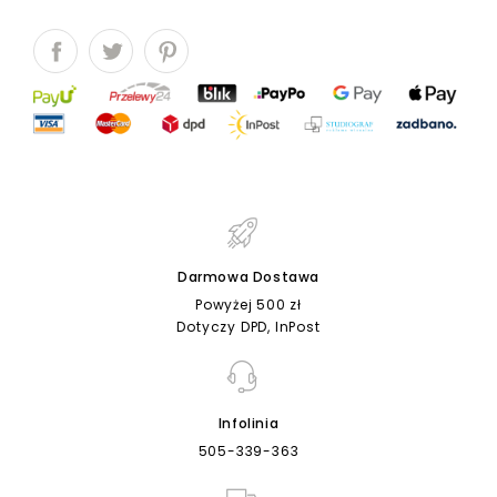
Darmowa Dostawa
Powyżej 500 zł
Dotyczy DPD, InPost
Infolinia
505-339-363