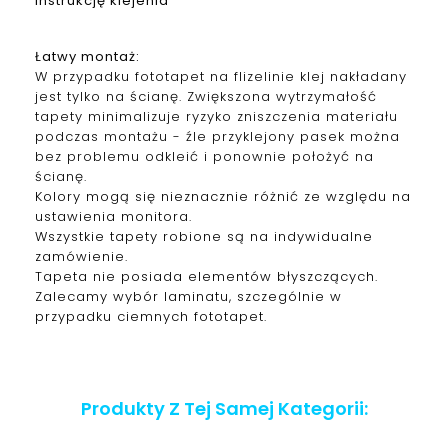
instrukcję klejenia
Łatwy montaż:
W przypadku fototapet na flizelinie klej nakładany
jest tylko na ścianę. Zwiększona wytrzymałość
tapety minimalizuje ryzyko zniszczenia materiału
podczas montażu - źle przyklejony pasek można
bez problemu odkleić i ponownie położyć na
ścianę.
Kolory mogą się nieznacznie różnić ze względu na
ustawienia monitora.
Wszystkie tapety robione są na indywidualne
zamówienie.
Tapeta nie posiada elementów błyszczących.
Zalecamy wybór laminatu, szczególnie w
przypadku ciemnych fototapet.
Produkty Z Tej Samej Kategorii: