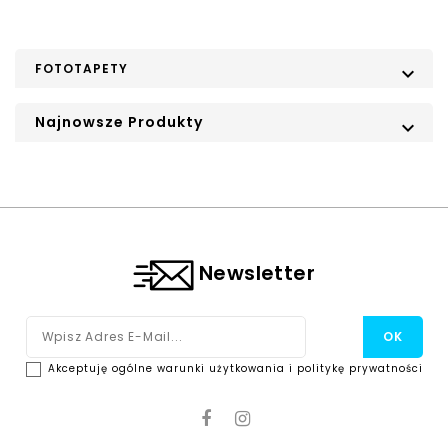
FOTOTAPETY

Najnowsze Produkty

Newsletter
Akceptuję ogólne warunki użytkowania i politykę prywatności