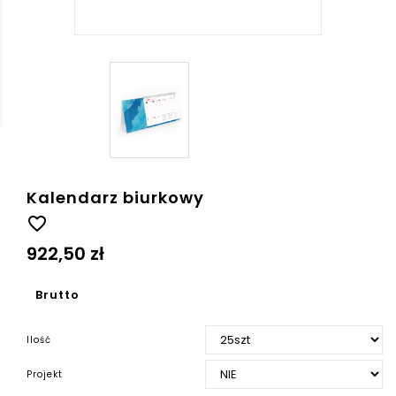
Kalendarz biurkowy
favorite_border
922,50 zł
Brutto
Ilość
Projekt