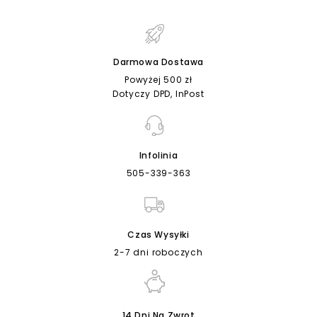
Darmowa Dostawa
Powyżej 500 zł
Dotyczy DPD, InPost
Infolinia
505-339-363
Czas Wysyłki
2-7 dni roboczych
14 Dni Na Zwrot