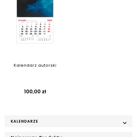
Kalendarz autorski
Cena
100,00 zł
KALENDARZE
