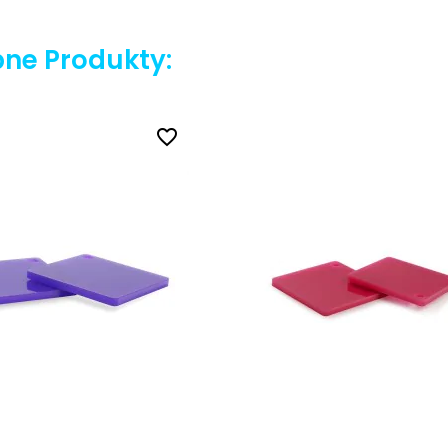
ne Produkty:
favorite_border