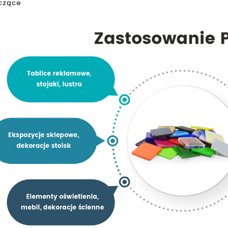
zczące