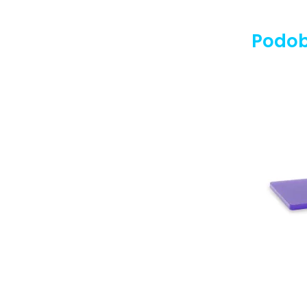
Podob