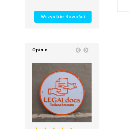
Wszystkie Nowości
Opinie
Prev
Next