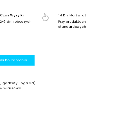
Czas Wysyłki
14 Dni Na Zwrot
2-7 dni roboczych
Przy produktach
standardowych
liki Do Pobrania
, gadżety, loga 3d)
ciw wirusowa