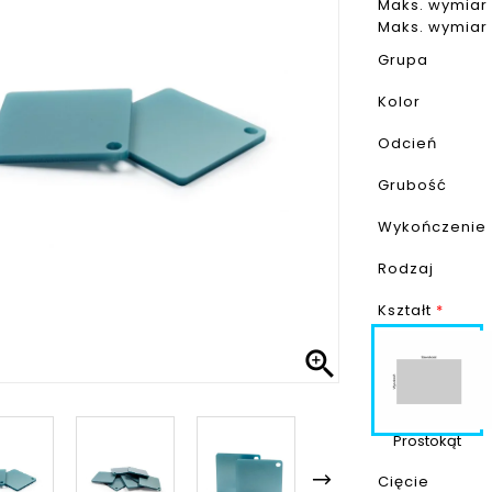
Maks. wymiar 
Maks. wymiar 
Grupa
Kolor
Odcień
Grubość
Wykończenie
Rodzaj
Kształt
*

Prostokąt
Cięcie