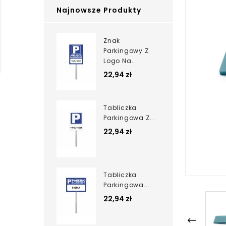
Najnowsze Produkty
Znak
Parkingowy Z
Logo Na...
22,94 zł
Tabliczka
Parkingowa Z...
22,94 zł
Tabliczka
Parkingowa...
22,94 zł