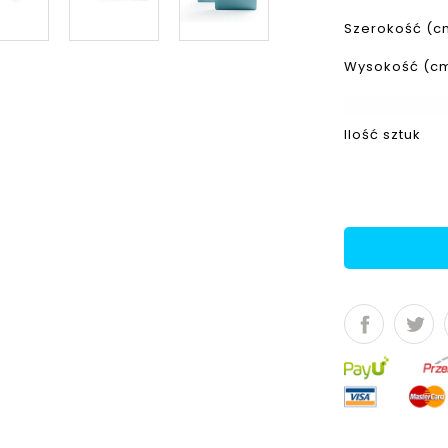
Szerokość
(
c
Wysokość
(
c
Ilość sztuk