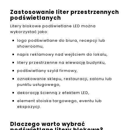
Zastosowanie liter przestrzennych
podświetlanych
Litery blokowe podświetlane LED można
wykorzystać jako:
logo podświetlane do biura, recepcji lub
showroomu,
napis reklamowy nad wejściem do lokalu,
litery przestrzenne na elewację budynku,
podświetlany szyld firmowy,
oznakowanie sklepu, restauracji, salonu lub
punktu usługowego,
dekorację ścienną z efektem LED,
element stoiska targowego, eventu lub
ekspozycji.
Dlaczego warto wybrać
podświetlane litery blokowe?