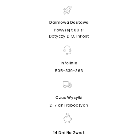
Darmowa Dostawa
Powyżej 500 zł
Dotyczy DPD, InPost
Infolinia
505-339-363
Czas Wysyłki
2-7 dni roboczych
14 Dni Na Zwrot