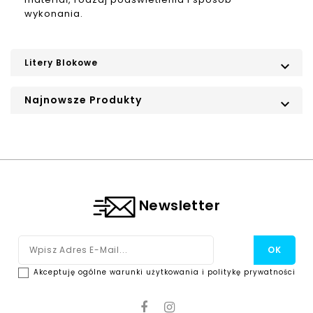
wykonania.
Litery Blokowe

Najnowsze Produkty

Newsletter
Akceptuję ogólne warunki użytkowania i politykę prywatności