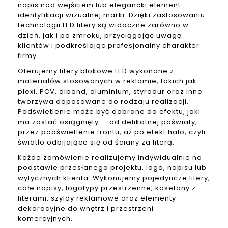
napis nad wejściem lub elegancki element
identyfikacji wizualnej marki. Dzięki zastosowaniu
technologii LED litery są widoczne zarówno w
dzień, jak i po zmroku, przyciągając uwagę
klientów i podkreślając profesjonalny charakter
firmy.
Oferujemy litery blokowe LED wykonane z
materiałów stosowanych w reklamie, takich jak
plexi, PCV, dibond, aluminium, styrodur oraz inne
tworzywa dopasowane do rodzaju realizacji.
Podświetlenie może być dobrane do efektu, jaki
ma zostać osiągnięty — od delikatnej poświaty,
przez podświetlenie frontu, aż po efekt halo, czyli
światło odbijające się od ściany za literą.
Każde zamówienie realizujemy indywidualnie na
podstawie przesłanego projektu, logo, napisu lub
wytycznych klienta. Wykonujemy pojedyncze litery,
całe napisy, logotypy przestrzenne, kasetony z
literami, szyldy reklamowe oraz elementy
dekoracyjne do wnętrz i przestrzeni
komercyjnych.