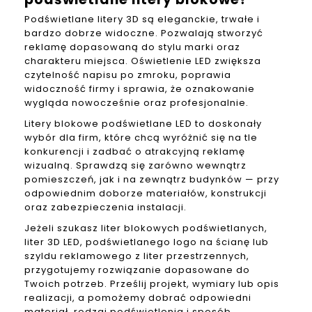
Podświetlane litery 3D są eleganckie, trwałe i
bardzo dobrze widoczne. Pozwalają stworzyć
reklamę dopasowaną do stylu marki oraz
charakteru miejsca. Oświetlenie LED zwiększa
czytelność napisu po zmroku, poprawia
widoczność firmy i sprawia, że oznakowanie
wygląda nowocześnie oraz profesjonalnie.
Litery blokowe podświetlane LED to doskonały
wybór dla firm, które chcą wyróżnić się na tle
konkurencji i zadbać o atrakcyjną reklamę
wizualną. Sprawdzą się zarówno wewnątrz
pomieszczeń, jak i na zewnątrz budynków — przy
odpowiednim doborze materiałów, konstrukcji
oraz zabezpieczenia instalacji.
Jeżeli szukasz liter blokowych podświetlanych,
liter 3D LED, podświetlanego logo na ścianę lub
szyldu reklamowego z liter przestrzennych,
przygotujemy rozwiązanie dopasowane do
Twoich potrzeb. Prześlij projekt, wymiary lub opis
realizacji, a pomożemy dobrać odpowiedni
materiał, rodzaj podświetlenia i sposób