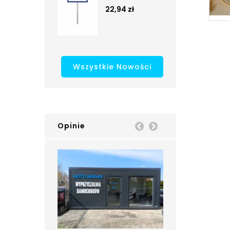
22,94 zł
Wszystkie Nowości
Opinie
Prev
Next