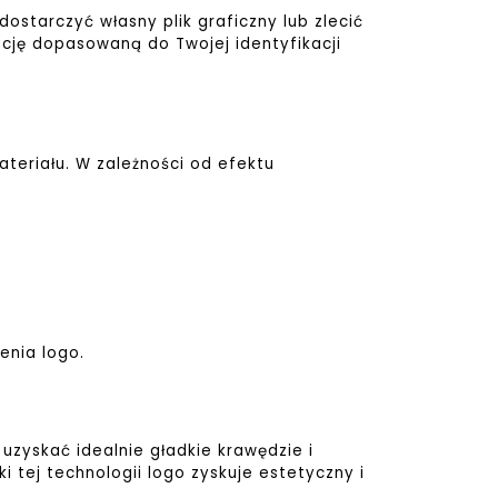
ostarczyć własny plik graficzny lub zlecić
cję dopasowaną do Twojej identyfikacji
teriału. W zależności od efektu
enia logo.
 uzyskać idealnie gładkie krawędzie i
tej technologii logo zyskuje estetyczny i