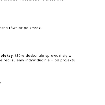
oczne również po zmroku,
 pleksy
, które doskonale sprawdzi się w
e realizujemy indywidualnie – od projektu
*