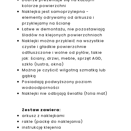
kolorze powierzchni
Naklejka jest samoprzylepna -
elementy odrywamy od arkusza i
przyklejamy na ścianę
Łatwe w demontażu, nie pozostawiają
śladów na klejonych powierzchniach
Naklejki można przykleić na wszystkie
czyste i gładkie powierzchnie
odtłuszczone i wolne od pyłów, takie
jak: ściany, drzwi, meble, sprzęt AGD,
szkło (lustra, okna)
Można je czyścić wilgotną szmatką lub
gąbką
Posiadają podwyższony poziom
wodoodporności
Naklejki nie odbijają światła (folia mat)
Zestaw zawiera:
arkusz z naklejkami
rakle (packę do naklejania)
instrukcję klejenia