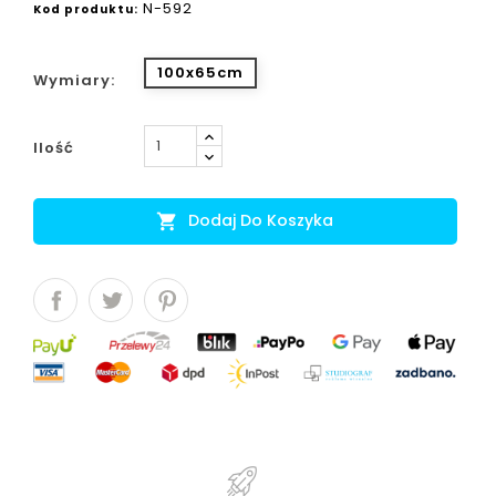
N-592
Kod produktu:
100x65cm
Wymiary:
Ilość
Dodaj Do Koszyka
