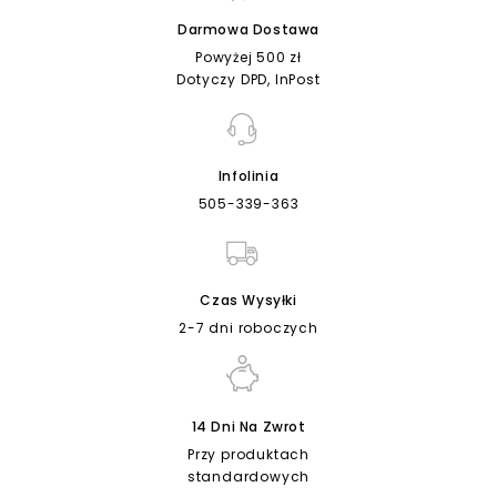
Darmowa Dostawa
Powyżej 500 zł
Dotyczy DPD, InPost
Infolinia
505-339-363
Czas Wysyłki
2-7 dni roboczych
14 Dni Na Zwrot
Przy produktach
standardowych