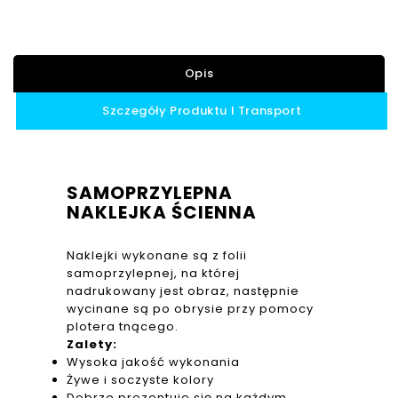
Opis
Szczegóły Produktu I Transport
SAMOPRZYLEPNA
NAKLEJKA ŚCIENNA
Naklejki wykonane są z folii
samoprzylepnej, na której
nadrukowany jest obraz, następnie
wycinane są po obrysie przy pomocy
plotera tnącego.
Zalety:
Wysoka jakość wykonania
Żywe i soczyste kolory
Dobrze prezentuje się na każdym