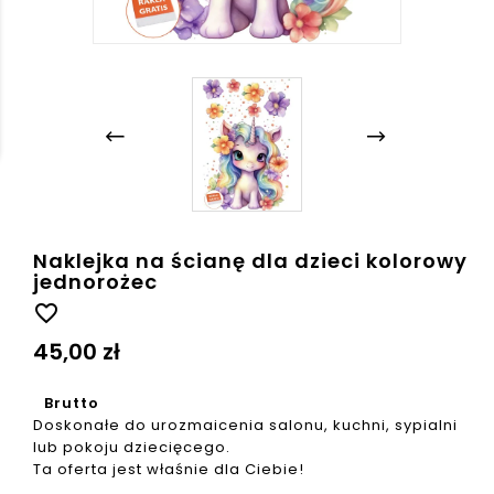
Naklejka na ścianę dla dzieci kolorowy
jednorożec
favorite_border
45,00 zł
Brutto
Doskonałe do urozmaicenia salonu, kuchni, sypialni
lub pokoju dziecięcego.
Ta oferta jest właśnie dla Ciebie!