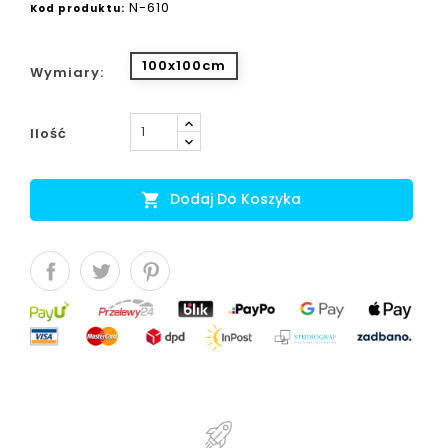
N-610
Kod produktu:
100x100cm
Wymiary:
Ilość
Dodaj Do Koszyka
