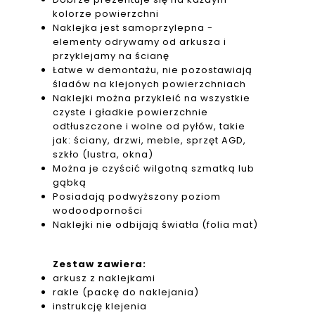
kolorze powierzchni
Naklejka jest samoprzylepna -
elementy odrywamy od arkusza i
przyklejamy na ścianę
Łatwe w demontażu, nie pozostawiają
śladów na klejonych powierzchniach
Naklejki można przykleić na wszystkie
czyste i gładkie powierzchnie
odtłuszczone i wolne od pyłów, takie
jak: ściany, drzwi, meble, sprzęt AGD,
szkło (lustra, okna)
Można je czyścić wilgotną szmatką lub
gąbką
Posiadają podwyższony poziom
wodoodporności
Naklejki nie odbijają światła (folia mat)
Zestaw zawiera:
arkusz z naklejkami
rakle (packę do naklejania)
instrukcję klejenia