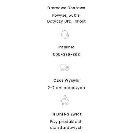
Darmowa Dostawa
Powyżej 500 zł
Dotyczy DPD, InPost
Infolinia
505-339-363
Czas Wysyłki
2-7 dni roboczych
14 Dni Na Zwrot
Przy produktach
standardowych