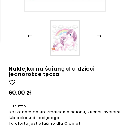
Naklejka na ścianę dla dzieci
jednorożce tęcza
favorite_border
60,00 zł
Brutto
Doskonałe do urozmaicenia salonu, kuchni, sypialni
lub pokoju dziecięcego.
Ta oferta jest właśnie dla Ciebie!