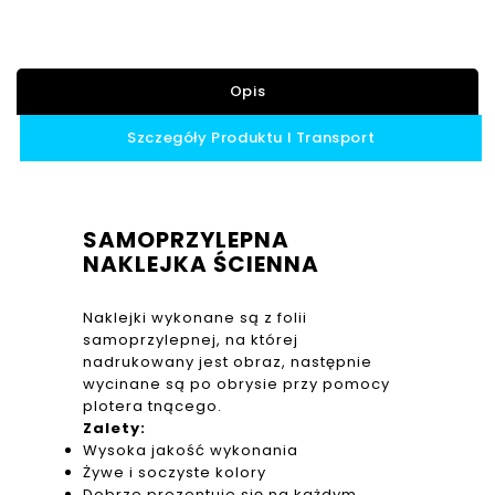
Opis
Szczegóły Produktu I Transport
SAMOPRZYLEPNA
NAKLEJKA ŚCIENNA
Naklejki wykonane są z folii
samoprzylepnej, na której
nadrukowany jest obraz, następnie
wycinane są po obrysie przy pomocy
plotera tnącego.
Zalety:
Wysoka jakość wykonania
Żywe i soczyste kolory
Dobrze prezentuje się na każdym