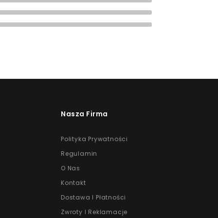
(0)
(0)
Nasza Firma
Polityka Prywatności
Regulamin
O Nas
Kontakt
Dostawa I Płatności
Zwroty I Reklamacje