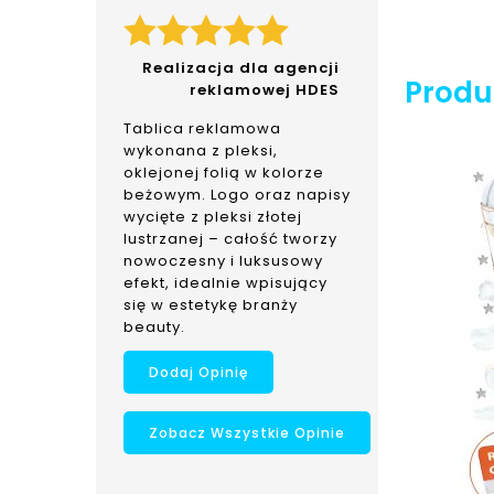
Realizacja dla agencji
Produk
reklamowej HDES
Tablica reklamowa
wykonana z pleksi,
oklejonej folią w kolorze
beżowym. Logo oraz napisy
wycięte z pleksi złotej
lustrzanej – całość tworzy
nowoczesny i luksusowy
efekt, idealnie wpisujący
się w estetykę branży
beauty.
Dodaj Opinię
Zobacz Wszystkie Opinie