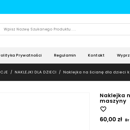
Polityka Prywatności
Regulamin
Kontakt
Wyprz
CJE
NAKLEJKI DLA DZIECI
Naklejka na ścianę dla dzieci
Naklejka n
maszyny
favorite_border
60,00 zł
Br