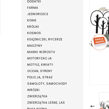
DODATKI
FARMA
JEDNOROŻCE
KONIE
KRÓLIKI
KOSMOS
KSIĘŻNICZKI, RYCERZE
MASZYNY
MIARKI WZROSTU
MOTORYZACJA
MOTYLE, KWIATY
OCEAN, SYRENY
POLICJA, STRAŻ
SAMOLOTY, SAMOCHODY
WRÓŻKI
ZWIERZĄTKA
ZWIERZĄTKA LEŚNE, LAS
PIŁKA NOŻNA