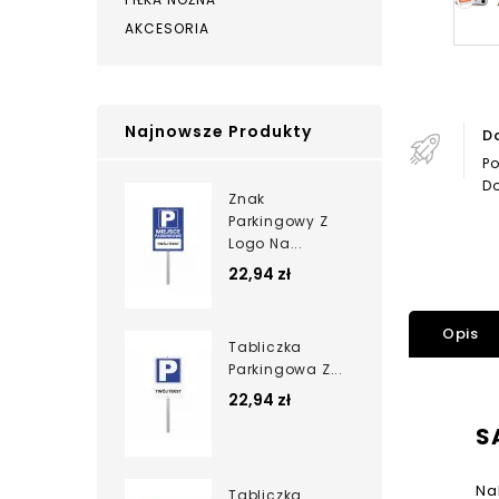
AKCESORIA
Najnowsze Produkty
D
Po
Do
Znak
Parkingowy Z
Logo Na...
22,94 zł
Opis
Tabliczka
Parkingowa Z...
22,94 zł
S
Na
Tabliczka