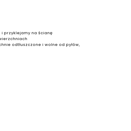
i przyklejamy na ścianę
wierzchniach
zchnie odtłuszczone i wolne od pyłów,