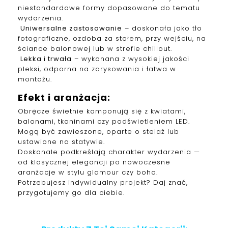
niestandardowe formy dopasowane do tematu
wydarzenia.
Uniwersalne zastosowanie
– doskonała jako tło
fotograficzne, ozdoba za stołem, przy wejściu, na
ściance balonowej lub w strefie chillout.
Lekka i trwała
– wykonana z wysokiej jakości
pleksi, odporna na zarysowania i łatwa w
montażu.
Efekt i aranżacja:
Obręcze świetnie komponują się z kwiatami,
balonami, tkaninami czy podświetleniem LED.
Mogą być zawieszone, oparte o stelaż lub
ustawione na statywie.
Doskonale podkreślają charakter wydarzenia —
od klasycznej elegancji po nowoczesne
aranżacje w stylu glamour czy boho.
Potrzebujesz indywidualny projekt? Daj znać,
przygotujemy go dla ciebie.