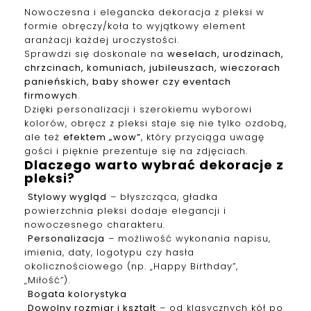
Nowoczesna i elegancka dekoracja z pleksi w
formie obręczy/koła to wyjątkowy element
aranżacji każdej uroczystości.
Sprawdzi się doskonale na
weselach, urodzinach,
chrzcinach, komuniach, jubileuszach, wieczorach
panieńskich, baby shower czy eventach
firmowych
.
Dzięki personalizacji i szerokiemu wyborowi
kolorów, obręcz z pleksi staje się nie tylko ozdobą,
ale też
efektem „wow”
, który przyciąga uwagę
gości i pięknie prezentuje się na zdjęciach.
Dlaczego warto wybrać dekoracje z
pleksi?
Stylowy wygląd
– błyszcząca, gładka
powierzchnia pleksi dodaje elegancji i
nowoczesnego charakteru.
Personalizacja
– możliwość wykonania napisu,
imienia, daty, logotypu czy hasła
okolicznościowego (np. „Happy Birthday”,
„Miłość”).
Bogata kolorystyka
Dowolny rozmiar i kształt
– od klasycznych kół po