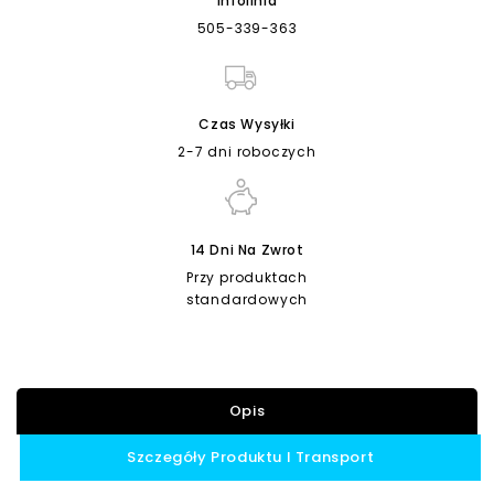
Infolinia
505-339-363
Czas Wysyłki
2-7 dni roboczych
14 Dni Na Zwrot
Przy produktach
standardowych
Opis
Szczegóły Produktu I Transport