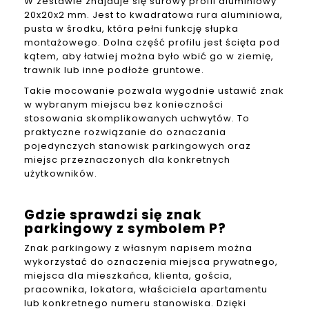
W zestawie znajduje się surowy profil aluminiowy
20x20x2 mm. Jest to kwadratowa rura aluminiowa,
pusta w środku, która pełni funkcję słupka
montażowego. Dolna część profilu jest ścięta pod
kątem, aby łatwiej można było wbić go w ziemię,
trawnik lub inne podłoże gruntowe.
Takie mocowanie pozwala wygodnie ustawić znak
w wybranym miejscu bez konieczności
stosowania skomplikowanych uchwytów. To
praktyczne rozwiązanie do oznaczania
pojedynczych stanowisk parkingowych oraz
miejsc przeznaczonych dla konkretnych
użytkowników.
Gdzie sprawdzi się znak
parkingowy z symbolem P?
Znak parkingowy z własnym napisem można
wykorzystać do oznaczenia miejsca prywatnego,
miejsca dla mieszkańca, klienta, gościa,
pracownika, lokatora, właściciela apartamentu
lub konkretnego numeru stanowiska. Dzięki