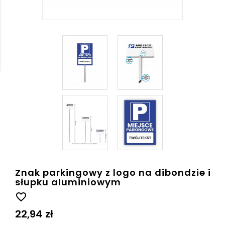
Znak parkingowy z logo na dibondzie i
słupku aluminiowym
favorite_border
22,94 zł