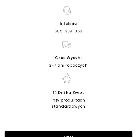
Infolinia
505-339-363
Czas Wysyłki
2-7 dni roboczych
14 Dni Na Zwrot
Przy produktach
standardowych