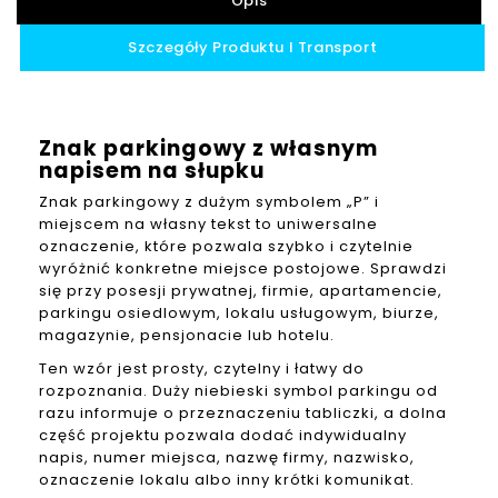
Opis
Szczegóły Produktu I Transport
Znak parkingowy z własnym
napisem na słupku
Znak parkingowy z dużym symbolem „P” i
miejscem na własny tekst to uniwersalne
oznaczenie, które pozwala szybko i czytelnie
wyróżnić konkretne miejsce postojowe. Sprawdzi
się przy posesji prywatnej, firmie, apartamencie,
parkingu osiedlowym, lokalu usługowym, biurze,
magazynie, pensjonacie lub hotelu.
Ten wzór jest prosty, czytelny i łatwy do
rozpoznania. Duży niebieski symbol parkingu od
razu informuje o przeznaczeniu tabliczki, a dolna
część projektu pozwala dodać indywidualny
napis, numer miejsca, nazwę firmy, nazwisko,
oznaczenie lokalu albo inny krótki komunikat.