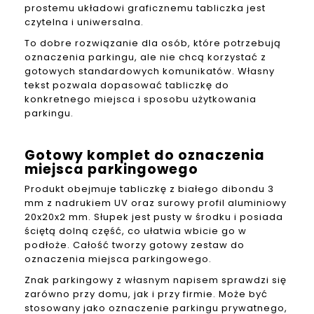
prostemu układowi graficznemu tabliczka jest
czytelna i uniwersalna.
To dobre rozwiązanie dla osób, które potrzebują
oznaczenia parkingu, ale nie chcą korzystać z
gotowych standardowych komunikatów. Własny
tekst pozwala dopasować tabliczkę do
konkretnego miejsca i sposobu użytkowania
parkingu.
Gotowy komplet do oznaczenia
miejsca parkingowego
Produkt obejmuje tabliczkę z białego dibondu 3
mm z nadrukiem UV oraz surowy profil aluminiowy
20x20x2 mm. Słupek jest pusty w środku i posiada
ściętą dolną część, co ułatwia wbicie go w
podłoże. Całość tworzy gotowy zestaw do
oznaczenia miejsca parkingowego.
Znak parkingowy z własnym napisem sprawdzi się
zarówno przy domu, jak i przy firmie. Może być
stosowany jako oznaczenie parkingu prywatnego,