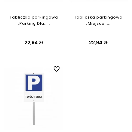
Tabliczka parkingowa
Tabliczka parkingowa
„Parking Dla.....
„Miejsce.....
Cena
Cena
22,94 zł
22,94 zł
favorite_border