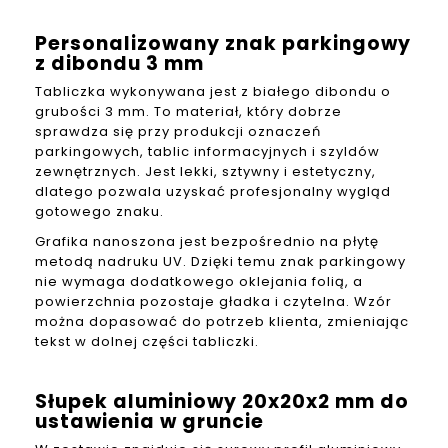
Personalizowany znak parkingowy
z dibondu 3 mm
Tabliczka
wykonywana jest z białego dibondu o
grubości 3 mm. To materiał, który dobrze
sprawdza się przy produkcji oznaczeń
parkingowych, tablic informacyjnych i szyldów
zewnętrznych. Jest lekki, sztywny i estetyczny,
dlatego pozwala uzyskać profesjonalny wygląd
gotowego znaku.
Grafika nanoszona jest bezpośrednio na płytę
metodą nadruku UV. Dzięki temu znak parkingowy
nie wymaga dodatkowego oklejania folią, a
powierzchnia pozostaje gładka i czytelna. Wzór
można dopasować do potrzeb klienta, zmieniając
tekst w dolnej części tabliczki.
Słupek aluminiowy 20x20x2 mm do
ustawienia w gruncie