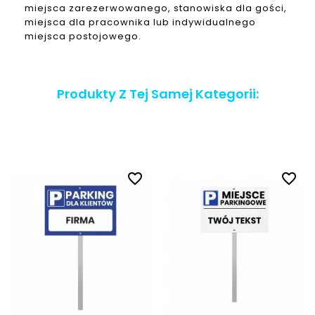
miejsca zarezerwowanego, stanowiska dla gości,
miejsca dla pracownika lub indywidualnego
miejsca postojowego.
Produkty Z Tej Samej Kategorii:
favorite_border
favorite_border