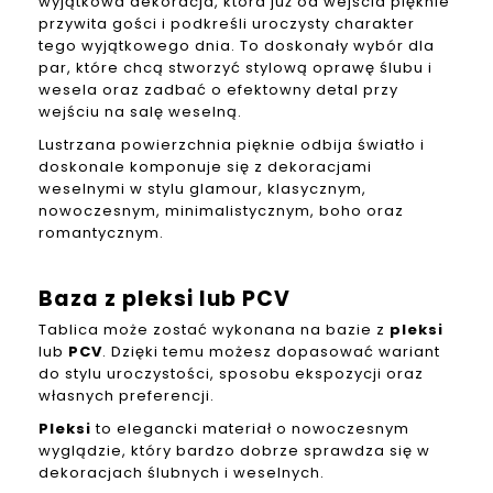
wyjątkowa dekoracja, która już od wejścia pięknie
przywita gości i podkreśli uroczysty charakter
tego wyjątkowego dnia. To doskonały wybór dla
par, które chcą stworzyć stylową oprawę ślubu i
wesela oraz zadbać o efektowny detal przy
wejściu na salę weselną.
Lustrzana powierzchnia pięknie odbija światło i
doskonale komponuje się z dekoracjami
weselnymi w stylu glamour, klasycznym,
nowoczesnym, minimalistycznym, boho oraz
romantycznym.
Baza z pleksi lub PCV
Tablica może zostać wykonana na bazie z
pleksi
lub
PCV
. Dzięki temu możesz dopasować wariant
do stylu uroczystości, sposobu ekspozycji oraz
własnych preferencji.
Pleksi
to elegancki materiał o nowoczesnym
wyglądzie, który bardzo dobrze sprawdza się w
dekoracjach ślubnych i weselnych.