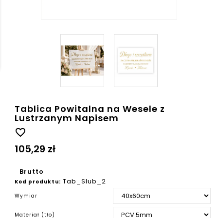
Tablica Powitalna na Wesele z
Lustrzanym Napisem
favorite_border
105,29 zł
Brutto
Tab_Slub_2
Kod produktu:
Wymiar
Materiał (tło)