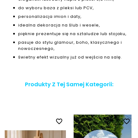
do wyboru baza z pleksi lub PCV,
personalizacja imion i daty,
idealna dekoracja na ślub i wesele,
pięknie prezentuje się na sztaludze lub stojaku,
pasuje do stylu glamour, boho, klasycznego i
nowoczesnego,
świetny efekt wizualny już od wejścia na salę.
Produkty Z Tej Samej Kategorii:
favorite_border
favorite_border