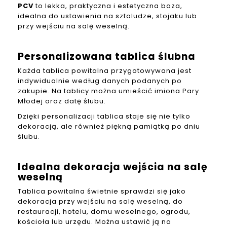
PCV
to lekka, praktyczna i estetyczna baza,
idealna do ustawienia na sztaludze, stojaku lub
przy wejściu na salę weselną.
Personalizowana tablica ślubna
Każda tablica powitalna przygotowywana jest
indywidualnie według danych podanych po
zakupie. Na tablicy można umieścić imiona Pary
Młodej oraz datę ślubu.
Dzięki personalizacji tablica staje się nie tylko
dekoracją, ale również piękną pamiątką po dniu
ślubu.
Idealna dekoracja wejścia na salę
weselną
Tablica powitalna świetnie sprawdzi się jako
dekoracja przy wejściu na salę weselną, do
restauracji, hotelu, domu weselnego, ogrodu,
kościoła lub urzędu. Można ustawić ją na