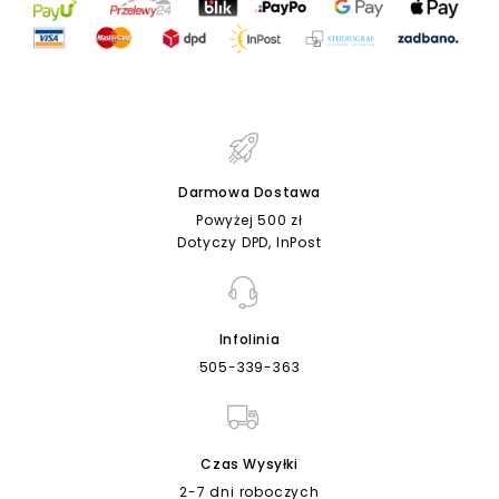
Darmowa Dostawa
Powyżej 500 zł
Dotyczy DPD, InPost
Infolinia
505-339-363
Czas Wysyłki
2-7 dni roboczych