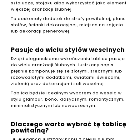
sztaludze, stojaku albo wykorzystać jako element
większej aranżacji ślubnej.
To doskonały dodatek do strefy powitalnej, planu
stołów, ścianki dekoracyjnej, miejsca na zdjęcia
lub dekoracji plenerowej.
Pasuje do wielu stylów weselnych
Dzięki eleganckiemu wykończeniu tablica pasuje
do wielu aranżacji ślubnych. Lustrzany napis
pięknie komponuje się ze złotymi, srebrnymi lub
różowozłotymi dodatkami, kwiatami, świecami,
zielenią oraz dekoracjami sali weselnej.
Tablica będzie idealnym wyborem do wesela w
stylu glamour, boho, klasycznym, romantycznym,
minimalistycznym lub nowoczesnym.
Dlaczego warto wybrać tę tablicę
powitalną?
elegancki lustrzany napis z pleksi 0,8 mm,