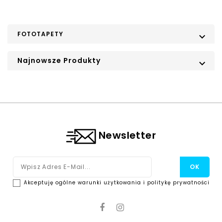
FOTOTAPETY

Najnowsze Produkty

Newsletter
Akceptuję ogólne warunki użytkowania i politykę prywatności