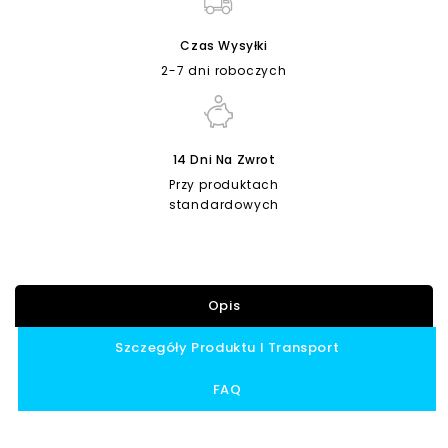
Czas Wysyłki
2-7 dni roboczych
14 Dni Na Zwrot
Przy produktach
standardowych
Opis
Szczegóły Produktu I Transport
FAQ