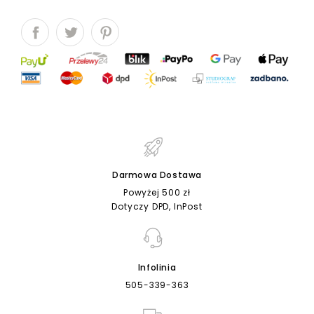
Darmowa Dostawa
Powyżej 500 zł
Dotyczy DPD, InPost
Infolinia
505-339-363