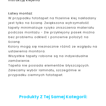
instrukcję klejenia
Łatwy montaż:
W przypadku fototapet na flizelinie klej nakładany
jest tylko na ścianę. Zwiększona wytrzymałość
tapety minimalizuje ryzyko zniszczenia materiału
podczas montażu - źle przyklejony pasek można
bez problemu odkleić i ponownie położyć na
ścianę.
Kolory mogą się nieznacznie różnić ze względu na
ustawienia monitora.
Wszystkie tapety robione są na indywidualne
zamówienie.
Tapeta nie posiada elementów błyszczących.
Zalecamy wybór laminatu, szczególnie w
przypadku ciemnych fototapet.
Produkty Z Tej Samej Kategorii: