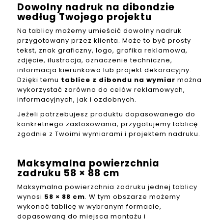
Dowolny nadruk na dibondzie
według Twojego projektu
Na tablicy możemy umieścić dowolny nadruk
przygotowany przez klienta. Może to być prosty
tekst, znak graficzny, logo, grafika reklamowa,
zdjęcie, ilustracja, oznaczenie techniczne,
informacja kierunkowa lub projekt dekoracyjny.
Dzięki temu
tablice z dibondu na wymiar
można
wykorzystać zarówno do celów reklamowych,
informacyjnych, jak i ozdobnych.
Jeżeli potrzebujesz produktu dopasowanego do
konkretnego zastosowania, przygotujemy tablicę
zgodnie z Twoimi wymiarami i projektem nadruku.
Maksymalna powierzchnia
zadruku 58 × 88 cm
Maksymalna powierzchnia zadruku jednej tablicy
wynosi
58 × 88 cm
. W tym obszarze możemy
wykonać tablicę w wybranym formacie,
dopasowaną do miejsca montażu i