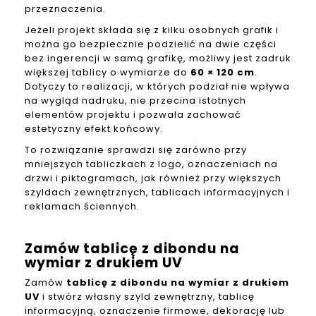
przeznaczenia.
Jeżeli projekt składa się z kilku osobnych grafik i
można go bezpiecznie podzielić na dwie części
bez ingerencji w samą grafikę, możliwy jest zadruk
większej tablicy o wymiarze do
60 × 120 cm
.
Dotyczy to realizacji, w których podział nie wpływa
na wygląd nadruku, nie przecina istotnych
elementów projektu i pozwala zachować
estetyczny efekt końcowy.
To rozwiązanie sprawdzi się zarówno przy
mniejszych tabliczkach z logo, oznaczeniach na
drzwi i piktogramach, jak również przy większych
szyldach zewnętrznych, tablicach informacyjnych i
reklamach ściennych.
Zamów tablicę z dibondu na
wymiar z drukiem UV
Zamów
tablicę z dibondu na wymiar z drukiem
UV
i stwórz własny szyld zewnętrzny, tablicę
informacyjną, oznaczenie firmowe, dekorację lub