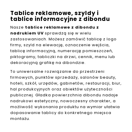
Tablice reklamowe, szyldy i
tablice informacyjne z dibondu
Nasze
tablice reklamowe z dibondu z
nadrukiem UV
sprawdzą się w wielu
zastosowaniach. Możesz zamówić tablicę z logo
firmy, szyld na elewację, oznaczenie wejścia,
tablicę informacyjną, numerację pomieszczeń,
piktogramy, tabliczki na drzwi, cennik, menu lub
dekoracyjną grafikę na dibondzie.
To uniwersalne rozwiązanie do przestrzeni
firmowych, punktów sprzedaży, salonów beauty,
hoteli, szkół, urzędów, gabinetów, restauracji, biur,
hal produkcyjnych oraz obiektów użyteczności
publicznej. Gładka powierzchnia dibondu nadaje
nadrukowi estetyczny, nowoczesny charakter, a
możliwość wykonania produktu na wymiar ułatwia
dopasowanie tablicy do konkretnego miejsca
montażu.