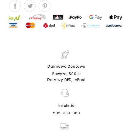
Darmowa Dostawa
Powyżej 500 zł
Dotyczy DPD, InPost
Infolinia
505-339-363