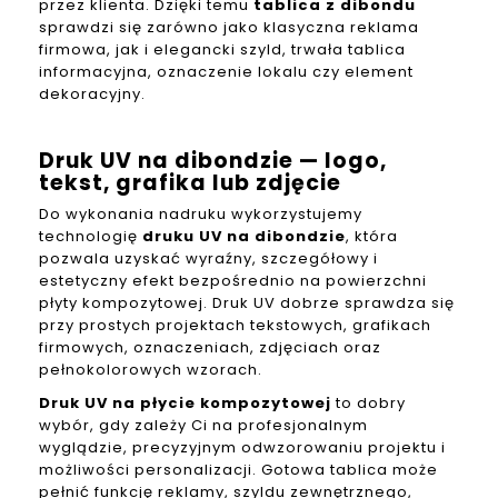
przez klienta. Dzięki temu
tablica z dibondu
sprawdzi się zarówno jako klasyczna reklama
firmowa, jak i elegancki szyld, trwała tablica
informacyjna, oznaczenie lokalu czy element
dekoracyjny.
Druk UV na dibondzie — logo,
tekst, grafika lub zdjęcie
Do wykonania nadruku wykorzystujemy
technologię
druku UV na dibondzie
, która
pozwala uzyskać wyraźny, szczegółowy i
estetyczny efekt bezpośrednio na powierzchni
płyty kompozytowej. Druk UV dobrze sprawdza się
przy prostych projektach tekstowych, grafikach
firmowych, oznaczeniach, zdjęciach oraz
pełnokolorowych wzorach.
Druk UV na płycie kompozytowej
to dobry
wybór, gdy zależy Ci na profesjonalnym
wyglądzie, precyzyjnym odwzorowaniu projektu i
możliwości personalizacji. Gotowa tablica może
pełnić funkcję reklamy, szyldu zewnętrznego,