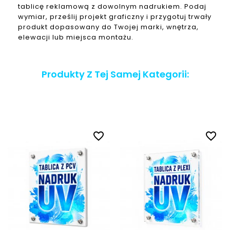
tablicę reklamową z dowolnym nadrukiem. Podaj
wymiar, prześlij projekt graficzny i przygotuj trwały
produkt dopasowany do Twojej marki, wnętrza,
elewacji lub miejsca montażu.
Produkty Z Tej Samej Kategorii:
favorite_border
favorite_border