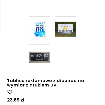
Tablice reklamowe z dibondu na
wymiar z drukiem UV
favorite_border
23,69 zł