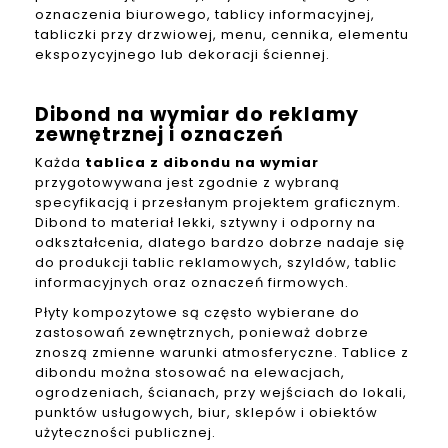
oznaczenia biurowego, tablicy informacyjnej,
tabliczki przy drzwiowej, menu, cennika, elementu
ekspozycyjnego lub dekoracji ściennej.
Dibond na wymiar do reklamy
zewnętrznej i oznaczeń
Każda
tablica z dibondu na wymiar
przygotowywana jest zgodnie z wybraną
specyfikacją i przesłanym projektem graficznym.
Dibond to materiał lekki, sztywny i odporny na
odkształcenia, dlatego bardzo dobrze nadaje się
do produkcji tablic reklamowych, szyldów, tablic
informacyjnych oraz oznaczeń firmowych.
Płyty kompozytowe są często wybierane do
zastosowań zewnętrznych, ponieważ dobrze
znoszą zmienne warunki atmosferyczne. Tablice z
dibondu można stosować na elewacjach,
ogrodzeniach, ścianach, przy wejściach do lokali,
punktów usługowych, biur, sklepów i obiektów
użyteczności publicznej.