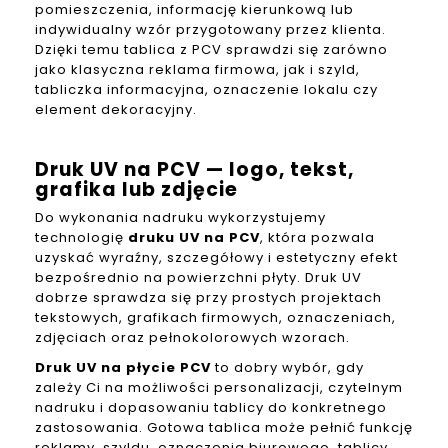
pomieszczenia, informację kierunkową lub
indywidualny wzór przygotowany przez klienta.
Dzięki temu tablica z PCV sprawdzi się zarówno
jako klasyczna reklama firmowa, jak i szyld,
tabliczka informacyjna, oznaczenie lokalu czy
element dekoracyjny.
Druk UV na PCV — logo, tekst,
grafika lub zdjęcie
Do wykonania nadruku wykorzystujemy
technologię
druku UV na PCV
, która pozwala
uzyskać wyraźny, szczegółowy i estetyczny efekt
bezpośrednio na powierzchni płyty. Druk UV
dobrze sprawdza się przy prostych projektach
tekstowych, grafikach firmowych, oznaczeniach,
zdjęciach oraz pełnokolorowych wzorach.
Druk UV na płycie PCV
to dobry wybór, gdy
zależy Ci na możliwości personalizacji, czytelnym
nadruku i dopasowaniu tablicy do konkretnego
zastosowania. Gotowa tablica może pełnić funkcję
reklamy, szyldu, oznaczenia biurowego, tablicy