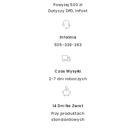
Powyżej 500 zł
Dotyczy DPD, InPost
Infolinia
505-339-363
Czas Wysyłki
2-7 dni roboczych
14 Dni Na Zwrot
Przy produktach
standardowych