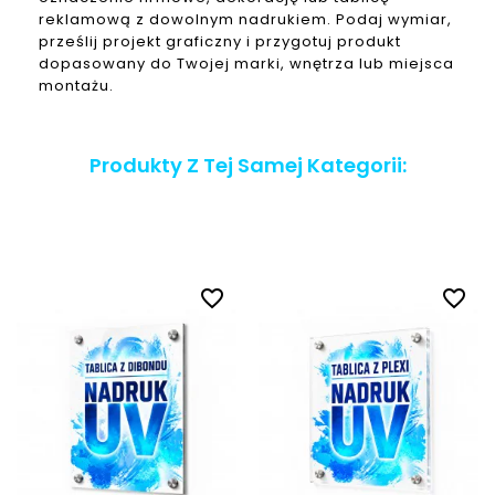
reklamową z dowolnym nadrukiem. Podaj wymiar,
prześlij projekt graficzny i przygotuj produkt
dopasowany do Twojej marki, wnętrza lub miejsca
montażu.
Produkty Z Tej Samej Kategorii:
favorite_border
favorite_border