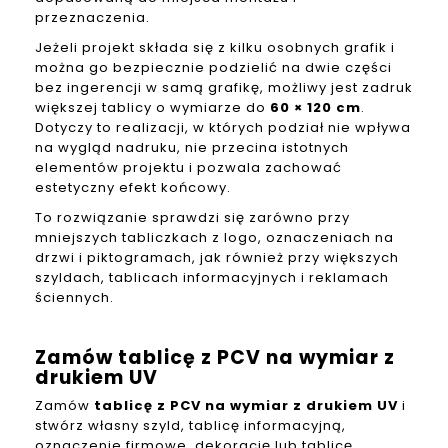
przeznaczenia.
Jeżeli projekt składa się z kilku osobnych grafik i
można go bezpiecznie podzielić na dwie części
bez ingerencji w samą grafikę, możliwy jest zadruk
większej tablicy o wymiarze do
60 × 120 cm
.
Dotyczy to realizacji, w których podział nie wpływa
na wygląd nadruku, nie przecina istotnych
elementów projektu i pozwala zachować
estetyczny efekt końcowy.
To rozwiązanie sprawdzi się zarówno przy
mniejszych tabliczkach z logo, oznaczeniach na
drzwi i piktogramach, jak również przy większych
szyldach, tablicach informacyjnych i reklamach
ściennych.
Zamów tablicę z PCV na wymiar z
drukiem UV
Zamów
tablicę z PCV na wymiar z drukiem UV
i
stwórz własny szyld, tablicę informacyjną,
oznaczenie firmowe, dekorację lub tablicę