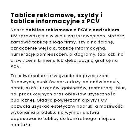
Tablice reklamowe, szyldy i
tablice informacyjne z PCV
Nasze
tablice reklamowe z PCV z nadrukiem
UV
sprawdzą się w wielu zastosowaniach. Możesz
zamówić tablicę z logo firmy, szyld na ścianę,
oznaczenie wejścia, tablicę informacyjną,
numerację pomieszczeń, piktogramy, tabliczki na
drzwi, cennik, menu lub dekoracyjną grafikę na
PCV.
To uniwersalne rozwiązanie do przestrzeni
firmowych, punktów sprzedaży, salonów beauty,
hoteli, szkół, urzędów, gabinetów, restauracji, biur,
hal produkcyjnych oraz obiektów użyteczności
publicznej. Gładka powierzchnia płyty PCV
pozwala uzyskać estetyczny nadruk, a możliwość
wykonania produktu na wymiar ułatwia
dopasowanie tablicy do konkretnego miejsca
montażu.