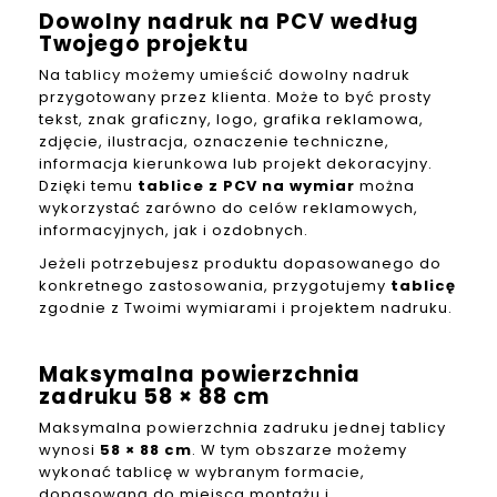
Dowolny nadruk na PCV według
Twojego projektu
Na tablicy możemy umieścić dowolny nadruk
przygotowany przez klienta. Może to być prosty
tekst, znak graficzny, logo, grafika reklamowa,
zdjęcie, ilustracja, oznaczenie techniczne,
informacja kierunkowa lub projekt dekoracyjny.
Dzięki temu
tablice z PCV na wymiar
można
wykorzystać zarówno do celów reklamowych,
informacyjnych, jak i ozdobnych.
Jeżeli potrzebujesz produktu dopasowanego do
konkretnego zastosowania, przygotujemy
tablicę
zgodnie z Twoimi wymiarami i projektem nadruku.
Maksymalna powierzchnia
zadruku 58 × 88 cm
Maksymalna powierzchnia zadruku jednej tablicy
wynosi
58 × 88 cm
. W tym obszarze możemy
wykonać tablicę w wybranym formacie,
dopasowaną do miejsca montażu i