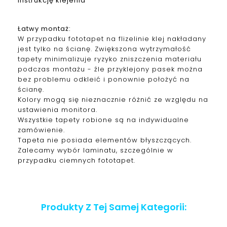
instrukcję klejenia
Łatwy montaż:
W przypadku fototapet na flizelinie klej nakładany
jest tylko na ścianę. Zwiększona wytrzymałość
tapety minimalizuje ryzyko zniszczenia materiału
podczas montażu - źle przyklejony pasek można
bez problemu odkleić i ponownie położyć na
ścianę.
Kolory mogą się nieznacznie różnić ze względu na
ustawienia monitora.
Wszystkie tapety robione są na indywidualne
zamówienie.
Tapeta nie posiada elementów błyszczących.
Zalecamy wybór laminatu, szczególnie w
przypadku ciemnych fototapet.
Produkty Z Tej Samej Kategorii: