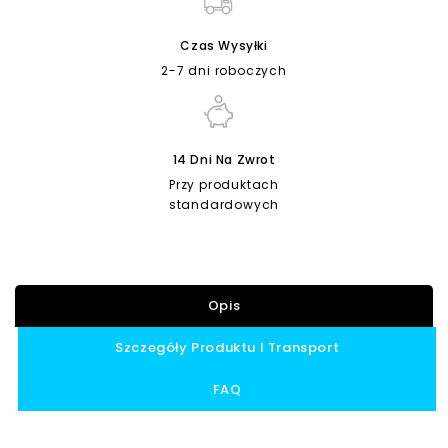
Czas Wysyłki
2-7 dni roboczych
14 Dni Na Zwrot
Przy produktach
standardowych
Opis
Szczegóły Produktu I Transport
FAQ