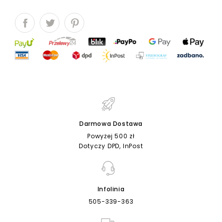
Darmowa Dostawa
Powyżej 500 zł
Dotyczy DPD, InPost
Infolinia
505-339-363