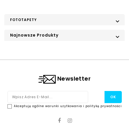
FOTOTAPETY

Najnowsze Produkty

Newsletter
Akceptuję ogólne warunki użytkowania i politykę prywatności