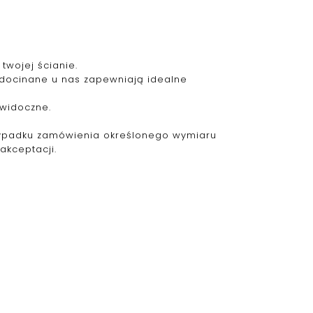
twojej ścianie.
 docinane u nas zapewniają idealne
ewidoczne.
zypadku zamówienia określonego wymiaru
akceptacji.