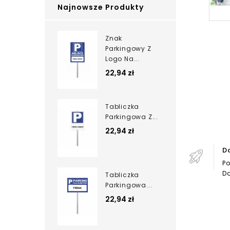
Najnowsze Produkty
Znak
Parkingowy Z
Logo Na...
22,94 zł
Tabliczka
Parkingowa Z...
22,94 zł
D
Po
Do
Tabliczka
Parkingowa...
22,94 zł