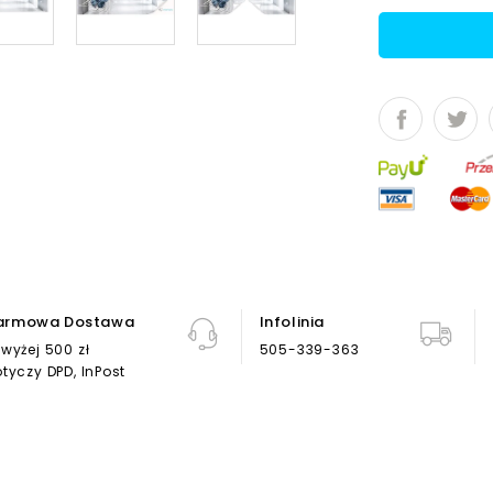
armowa Dostawa
Infolinia
wyżej 500 zł
505-339-363
tyczy DPD, InPost