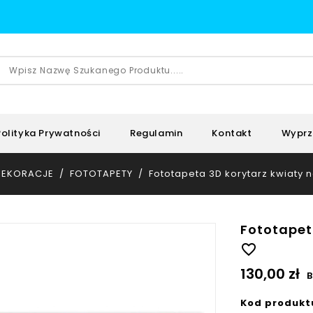
Polityka Prywatności
Regulamin
Kontakt
Wyprz
DEKORACJE
FOTOTAPETY
Fototapeta 3D korytarz kwiaty 
Fototapet
favorite_border
130,00 zł
B
Kod produkt