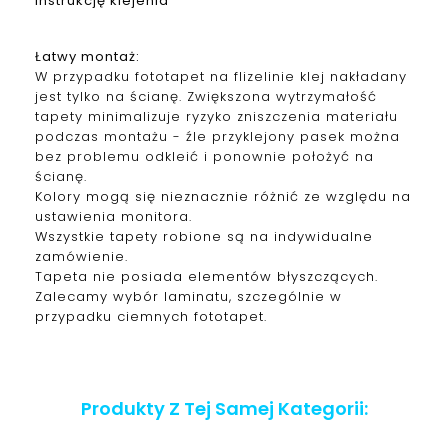
instrukcję klejenia
Łatwy montaż:
W przypadku fototapet na flizelinie klej nakładany
jest tylko na ścianę. Zwiększona wytrzymałość
tapety minimalizuje ryzyko zniszczenia materiału
podczas montażu - źle przyklejony pasek można
bez problemu odkleić i ponownie położyć na
ścianę.
Kolory mogą się nieznacznie różnić ze względu na
ustawienia monitora.
Wszystkie tapety robione są na indywidualne
zamówienie.
Tapeta nie posiada elementów błyszczących.
Zalecamy wybór laminatu, szczególnie w
przypadku ciemnych fototapet.
Produkty Z Tej Samej Kategorii: