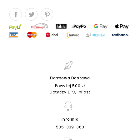
Darmowa Dostawa
Powyżej 500 zł
Dotyczy DPD, InPost
Infolinia
505-339-363