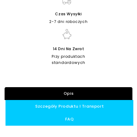
Czas Wysyłki
2-7 dni roboczych
14 Dni Na Zwrot
Przy produktach
standardowych
Opis
Szczegóły Produktu I Transport
FAQ