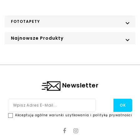
FOTOTAPETY

Najnowsze Produkty

Newsletter
Akceptuję ogólne warunki użytkowania i politykę prywatności