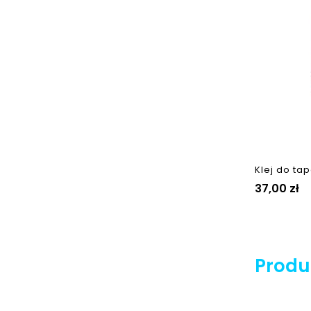
Klej do tap
Cena
37,00 zł
Produk