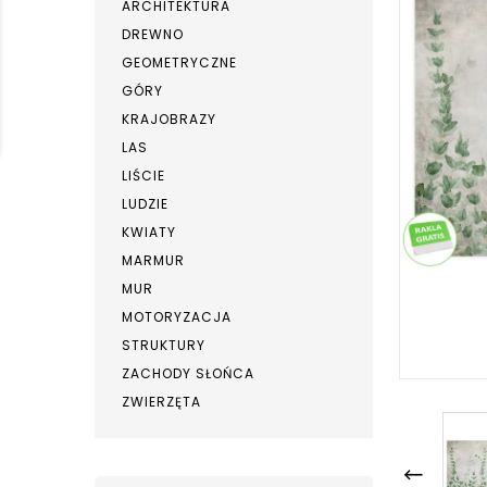
ARCHITEKTURA
DREWNO
GEOMETRYCZNE
GÓRY
KRAJOBRAZY
LAS
LIŚCIE
LUDZIE
KWIATY
MARMUR
MUR
MOTORYZACJA
STRUKTURY
ZACHODY SŁOŃCA
ZWIERZĘTA