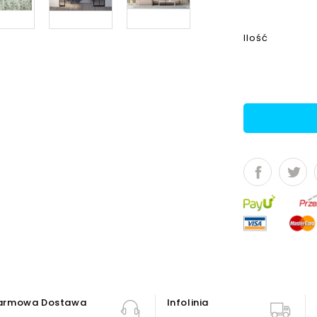
Ilość
armowa Dostawa
Infolinia