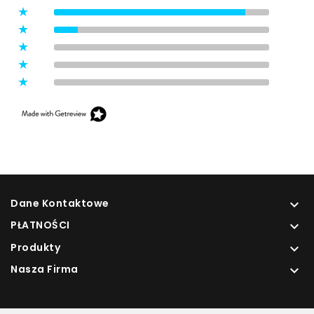
5
(8)
4
(1)
3
(0)
2
(0)
1
(0)
Dane Kontaktowe

PŁATNOŚCI

Produkty

Nasza Firma
