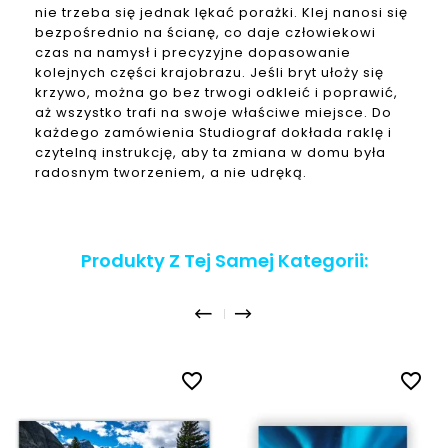
nie trzeba się jednak lękać porażki. Klej nanosi się
bezpośrednio na ścianę, co daje człowiekowi
czas na namysł i precyzyjne dopasowanie
kolejnych części krajobrazu. Jeśli bryt ułoży się
krzywo, można go bez trwogi odkleić i poprawić,
aż wszystko trafi na swoje właściwe miejsce. Do
każdego zamówienia Studiograf dokłada raklę i
czytelną instrukcję, aby ta zmiana w domu była
radosnym tworzeniem, a nie udręką.
Produkty Z Tej Samej Kategorii:
favorite_border
favorite_border