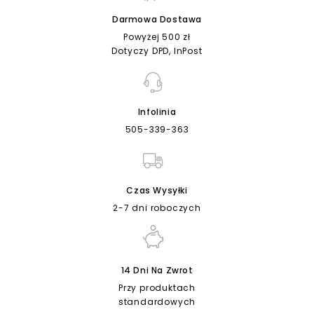
Darmowa Dostawa
Powyżej 500 zł
Dotyczy DPD, InPost
Infolinia
505-339-363
Czas Wysyłki
2-7 dni roboczych
14 Dni Na Zwrot
Przy produktach
standardowych