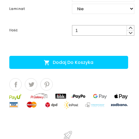
Laminat
keyboard_arrow_up
Ilość
keyboard_arrow_down
Dodaj Do Koszyka
