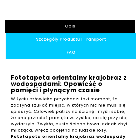
Opis
Szczegóły Produktu I Transport
FAQ
Fototapeta orientalny krajobraz z
wodospadami: Opowieść o
pamięci i płynącym czasie
W życiu człowieka przychodzi taki moment, że
zaczyna szukać miejsc, w których nic nie musi się
spieszyć. Człowiek patrzy na ścianę i myśli sobie,
że ona przecież pamięta wszystko, co się przy niej
wydarzyło. Zwykła, pusta ściana bywa jednak zbyt
milcząca, wręcz obojętna na ludzkie losy.
Fototapeta orientalny krajobraz wodospady