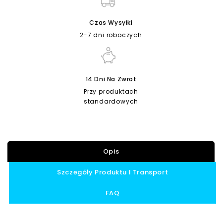
Czas Wysyłki
2-7 dni roboczych
14 Dni Na Zwrot
Przy produktach
standardowych
Opis
Szczegóły Produktu I Transport
FAQ