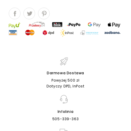
Darmowa Dostawa
Powyżej 500 zł
Dotyczy DPD, InPost
Infolinia
505-339-363