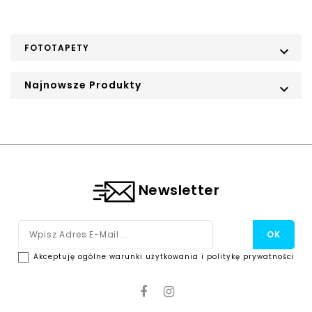
FOTOTAPETY

Najnowsze Produkty

Newsletter
Akceptuję ogólne warunki użytkowania i politykę prywatności