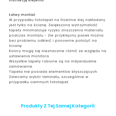
instrukcję klejenia
Łatwy montaż:
W przypadku fototapet na flizelinie klej nakładany
jest tylko na ścianę. Zwiększona wytrzymałość
tapety minimalizuje ryzyko zniszczenia materiału
podczas montażu - źle przyklejony pasek można
bez problemu odkleić i ponownie położyć na
ścianę.
Kolory mogą się nieznacznie różnić ze względu na
ustawienia monitora.
Wszystkie tapety robione są na indywidualne
zamówienie.
Tapeta nie posiada elementów błyszczących.
Zalecamy wybór laminatu, szczególnie w
przypadku ciemnych fototapet.
Produkty Z Tej Samej Kategorii: