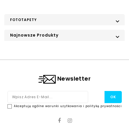
FOTOTAPETY

Najnowsze Produkty

Newsletter
Akceptuję ogólne warunki użytkowania i politykę prywatności