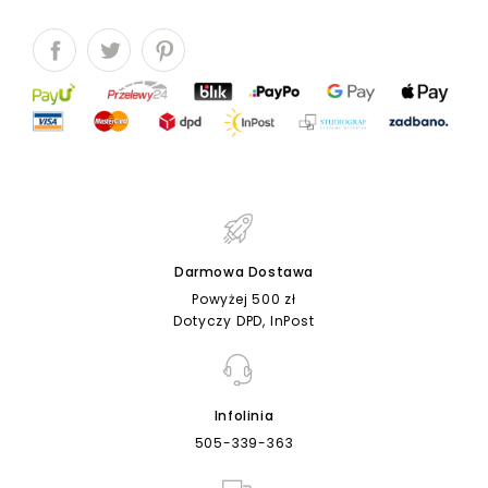
Darmowa Dostawa
Powyżej 500 zł
Dotyczy DPD, InPost
Infolinia
505-339-363