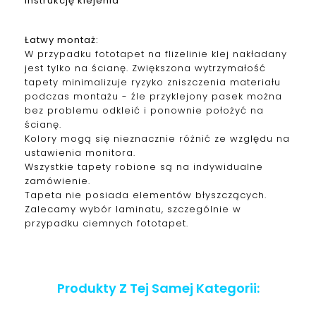
instrukcję klejenia
Łatwy montaż:
W przypadku fototapet na flizelinie klej nakładany
jest tylko na ścianę. Zwiększona wytrzymałość
tapety minimalizuje ryzyko zniszczenia materiału
podczas montażu - źle przyklejony pasek można
bez problemu odkleić i ponownie położyć na
ścianę.
Kolory mogą się nieznacznie różnić ze względu na
ustawienia monitora.
Wszystkie tapety robione są na indywidualne
zamówienie.
Tapeta nie posiada elementów błyszczących.
Zalecamy wybór laminatu, szczególnie w
przypadku ciemnych fototapet.
Produkty Z Tej Samej Kategorii: