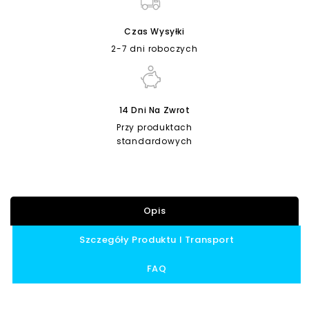
Czas Wysyłki
2-7 dni roboczych
14 Dni Na Zwrot
Przy produktach
standardowych
Opis
Szczegóły Produktu I Transport
FAQ