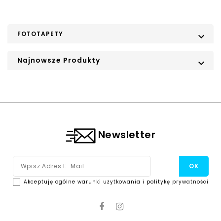
FOTOTAPETY

Najnowsze Produkty

Newsletter
Akceptuję ogólne warunki użytkowania i politykę prywatności