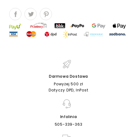
Darmowa Dostawa
Powyżej 500 zł
Dotyczy DPD, InPost
Infolinia
505-339-363