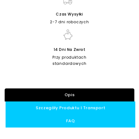
Czas Wysyłki
2-7 dni roboczych
14 Dni Na Zwrot
Przy produktach
standardowych
Opis
Szczegóły Produktu I Transport
FAQ