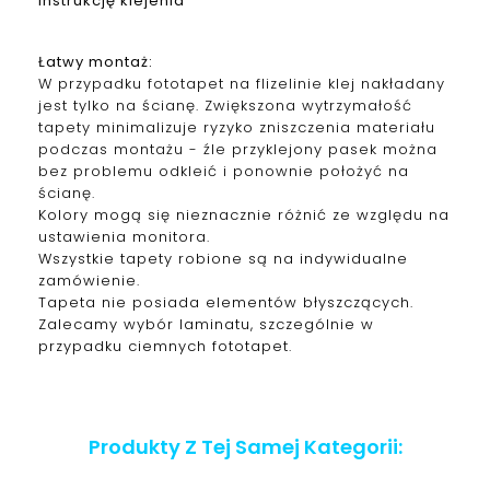
instrukcję klejenia
Łatwy montaż:
W przypadku fototapet na flizelinie klej nakładany
jest tylko na ścianę. Zwiększona wytrzymałość
tapety minimalizuje ryzyko zniszczenia materiału
podczas montażu - źle przyklejony pasek można
bez problemu odkleić i ponownie położyć na
ścianę.
Kolory mogą się nieznacznie różnić ze względu na
ustawienia monitora.
Wszystkie tapety robione są na indywidualne
zamówienie.
Tapeta nie posiada elementów błyszczących.
Zalecamy wybór laminatu, szczególnie w
przypadku ciemnych fototapet.
Produkty Z Tej Samej Kategorii: