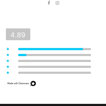
Ocena sklepu
Opinie, z których została wyliczona
średnia, są wystawione przez
4.89
zweryfikowanych klientów, którzy
dokonali zakupu w sklepie.
5
(8)
4
(1)
3
(0)
2
(0)
1
(0)