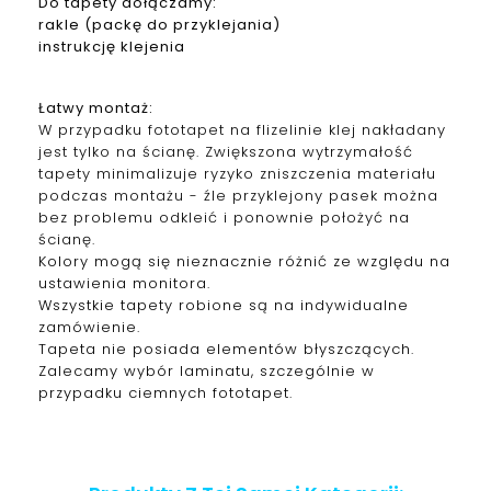
Do tapety dołączamy:
rakle (packę do przyklejania)
instrukcję klejenia
Łatwy montaż:
W przypadku fototapet na flizelinie klej nakładany
jest tylko na ścianę. Zwiększona wytrzymałość
tapety minimalizuje ryzyko zniszczenia materiału
podczas montażu - źle przyklejony pasek można
bez problemu odkleić i ponownie położyć na
ścianę.
Kolory mogą się nieznacznie różnić ze względu na
ustawienia monitora.
Wszystkie tapety robione są na indywidualne
zamówienie.
Tapeta nie posiada elementów błyszczących.
Zalecamy wybór laminatu, szczególnie w
przypadku ciemnych fototapet.