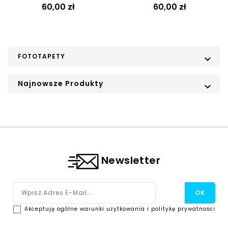
Cena
Cena
60,00 zł
60,00 zł
FOTOTAPETY

Najnowsze Produkty

Newsletter
Akceptuję ogólne warunki użytkowania i politykę prywatności