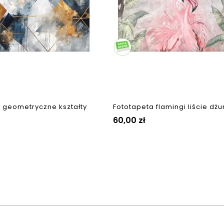
 geometryczne kształty
Fototapeta flamingi liście dżun
Cena
60,00 zł