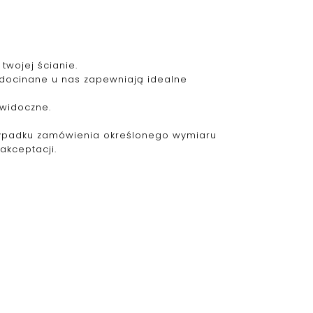
twojej ścianie.
 docinane u nas zapewniają idealne
ewidoczne.
zypadku zamówienia określonego wymiaru
akceptacji.