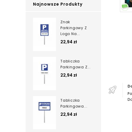
Najnowsze Produkty
Znak
Parkingowy Z
Logo Na...
22,94 zł
Tabliczka
Parkingowa Z...
22,94 zł
D
Po
Do
Tabliczka
Parkingowa...
22,94 zł