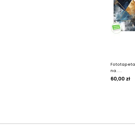
Fototapeta
na.....
Cena
60,00 zł