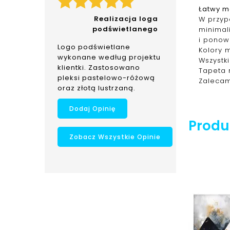
Łatwy m
Realizacja loga
W przypa
podświetlanego
minimal
i ponow
Logo podświetlane
Kolory 
wykonane według projektu
Wszystk
klientki. Zastosowano
Tapeta 
pleksi pastelowo-różową
Zalecam
oraz złotą lustrzaną.
Dodaj Opinię
Produk
Zobacz Wszystkie Opinie