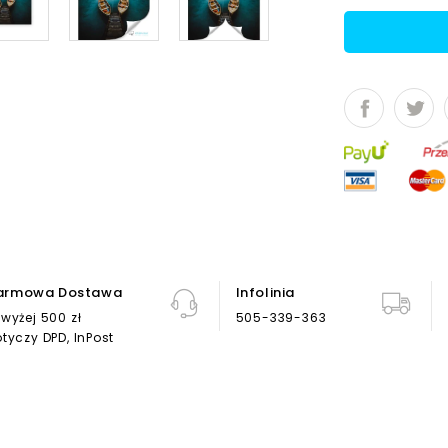
armowa Dostawa
Infolinia
wyżej 500 zł
505-339-363
tyczy DPD, InPost