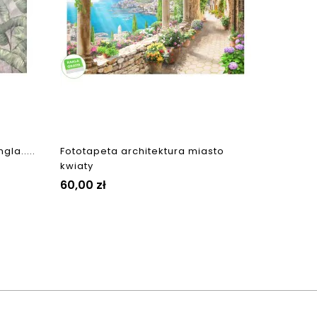
gla.....
Fototapeta architektura miasto
kwiaty
Cena
60,00 zł