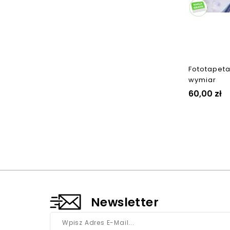
Fototapeta
wymiar
Cena
60,00 zł
Newsletter