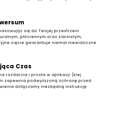
iwersum
asowując się do Twojej przestrzeni.
turalnym, płóciennym oraz ziarnistym,
yjne cięcie gwarantuje niemal niewidoczne
ująca Czas
 rozdarcia i prosta w aplikacji (klej
em zapewnia podwyższoną ochronę przed
ówienia dołączamy niezbędną instrukcję