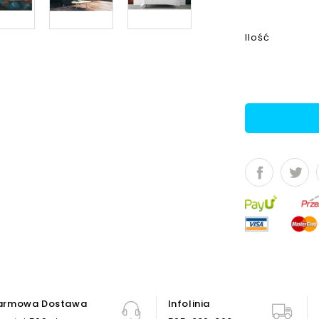
Ilość
armowa Dostawa
Infolinia