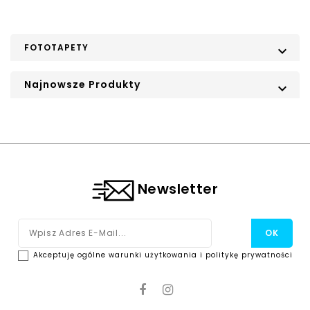
FOTOTAPETY

Najnowsze Produkty

Newsletter
Akceptuję ogólne warunki użytkowania i politykę prywatności