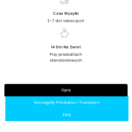
Czas Wysyłki
2-7 dni roboczych
14 Dni Na Zwrot
Przy produktach
standardowych
Opis
Szczegóły Produktu I Transport
FAQ