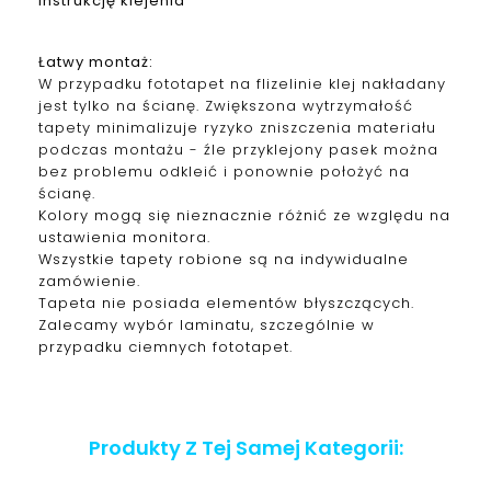
instrukcję klejenia
Łatwy montaż:
W przypadku fototapet na flizelinie klej nakładany
jest tylko na ścianę. Zwiększona wytrzymałość
tapety minimalizuje ryzyko zniszczenia materiału
podczas montażu - źle przyklejony pasek można
bez problemu odkleić i ponownie położyć na
ścianę.
Kolory mogą się nieznacznie różnić ze względu na
ustawienia monitora.
Wszystkie tapety robione są na indywidualne
zamówienie.
Tapeta nie posiada elementów błyszczących.
Zalecamy wybór laminatu, szczególnie w
przypadku ciemnych fototapet.
Produkty Z Tej Samej Kategorii: