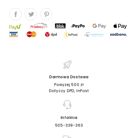
Darmowa Dostawa
Powyżej 500 zł
Dotyczy DPD, InPost
Infolinia
505-339-363