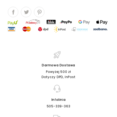
Darmowa Dostawa
Powyżej 500 zł
Dotyczy DPD, InPost
Infolinia
505-339-363