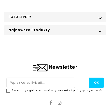
FOTOTAPETY

Najnowsze Produkty

Newsletter
Akceptuję ogólne warunki użytkowania i politykę prywatności