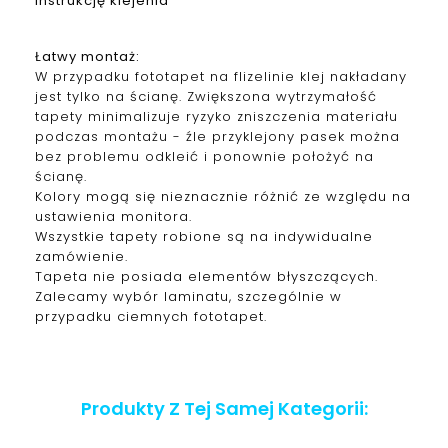
instrukcję klejenia
Łatwy montaż:
W przypadku fototapet na flizelinie klej nakładany
jest tylko na ścianę. Zwiększona wytrzymałość
tapety minimalizuje ryzyko zniszczenia materiału
podczas montażu - źle przyklejony pasek można
bez problemu odkleić i ponownie położyć na
ścianę.
Kolory mogą się nieznacznie różnić ze względu na
ustawienia monitora.
Wszystkie tapety robione są na indywidualne
zamówienie.
Tapeta nie posiada elementów błyszczących.
Zalecamy wybór laminatu, szczególnie w
przypadku ciemnych fototapet.
Produkty Z Tej Samej Kategorii: