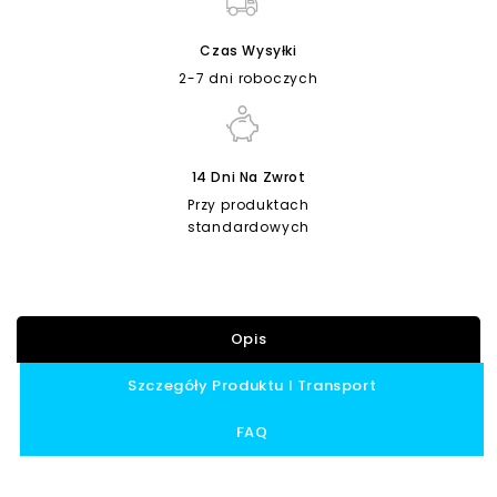
Czas Wysyłki
2-7 dni roboczych
14 Dni Na Zwrot
Przy produktach
standardowych
Opis
Szczegóły Produktu I Transport
FAQ